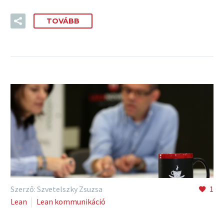
TOVÁBB
Szerző: Szvetelszky Zsuzsa
1
Lean
Lean kommunikáció