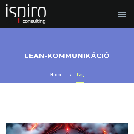
LEAN-KOMMUNIKÁCIÓ
Home
Tag