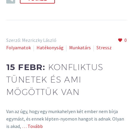
Szerző: Mezriczky László
0
Folyamatok
Hatékonyság
Munkatárs
Stressz
15 FEBR:
KONFLIKTUS
TÜNETEK ÉS AMI
MÖGÖTTÜK VAN
Van az úgy, hogy egy munkahelyen két ember nem bírja
egymást, és ennek lépten-nyomon hangot is adnak. Olyan
is akad,
… Tovább