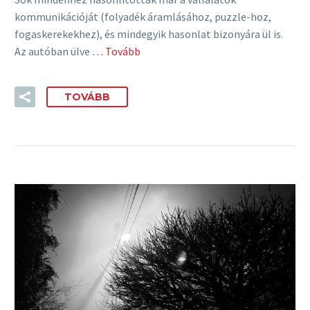
kommunikációját (folyadék áramlásához, puzzle-hoz,
fogaskerekekhez), és mindegyik hasonlat bizonyára ül is.
Az autóban ülve
… Tovább
TOVÁBB