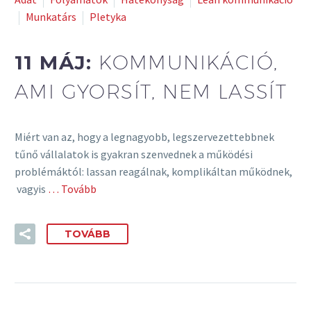
Munkatárs
Pletyka
11 MÁJ:
KOMMUNIKÁCIÓ,
AMI GYORSÍT, NEM LASSÍT
Miért van az, hogy a legnagyobb, legszervezettebbnek
tűnő vállalatok is gyakran szenvednek a működési
problémáktól: lassan reagálnak, komplikáltan működnek,
vagyis
… Tovább
TOVÁBB