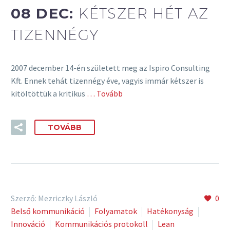
08 DEC:
KÉTSZER HÉT AZ
TIZENNÉGY
2007 december 14-én született meg az Ispiro Consulting
Kft. Ennek tehát tizennégy éve, vagyis immár kétszer is
kitöltöttük a kritikus
… Tovább
TOVÁBB
Szerző: Mezriczky László
0
Belső kommunikáció
Folyamatok
Hatékonyság
Innováció
Kommunikációs protokoll
Lean