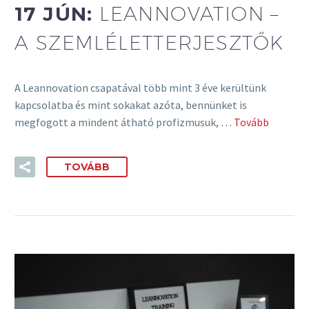
17 JÚN:
LEANNOVATION –
A SZEMLÉLETTERJESZTŐK
A Leannovation csapatával több mint 3 éve kerültünk
kapcsolatba és mint sokakat azóta, bennünket is
megfogott a mindent átható profizmusuk,
… Tovább
TOVÁBB