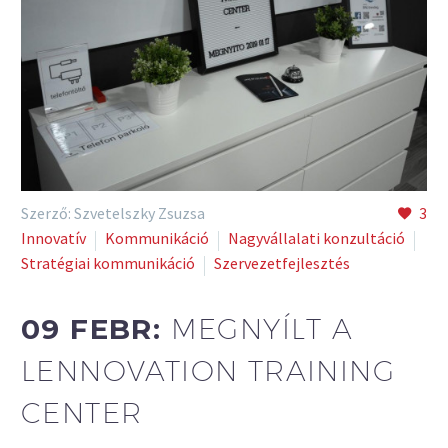
Szerző: Szvetelszky Zsuzsa
3
Innovatív
Kommunikáció
Nagyvállalati konzultáció
Stratégiai kommunikáció
Szervezetfejlesztés
09 FEBR:
MEGNYÍLT A
LENNOVATION TRAINING
CENTER