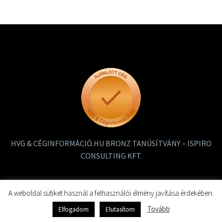
HVG & CÉGINFORMÁCIÓ.HU BRONZ TANÚSÍTVÁNY – ISPIRO
CONSULTING KFT.
A weboldal sütiket használ a felhasználói élmény javítása érdekében.
Tovább
Elfogadom
Elutasítom
2019 ISPIRO – Minden jog fenntartva!