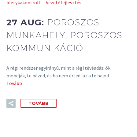
pletykakontroll
Vezetőfejlesztés
27 AUG:
POROSZOS
MUNKAHELY, POROSZOS
KOMMUNIKÁCIÓ
A régi rendszer egyirányú, mint a régi tévéadás: ők
mondják, te nézed, és ha nem érted, az a te bajod.
…
Tovább
TOVÁBB