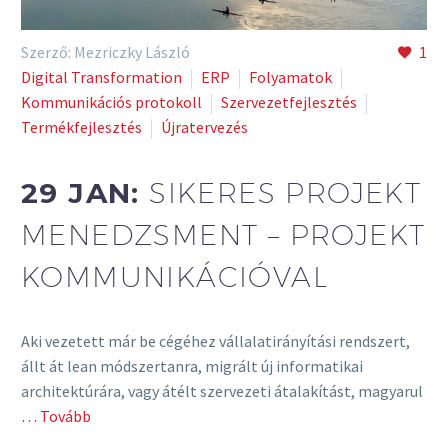
Szerző: Mezriczky László
1
Digital Transformation
ERP
Folyamatok
Kommunikációs protokoll
Szervezetfejlesztés
Termékfejlesztés
Újratervezés
29 JAN:
SIKERES PROJEKT
MENEDZSMENT – PROJEKT
KOMMUNIKÁCIÓVAL
Aki vezetett már be cégéhez vállalatirányítási rendszert,
állt át lean módszertanra, migrált új informatikai
architektúrára, vagy átélt szervezeti átalakítást, magyarul
… Tovább