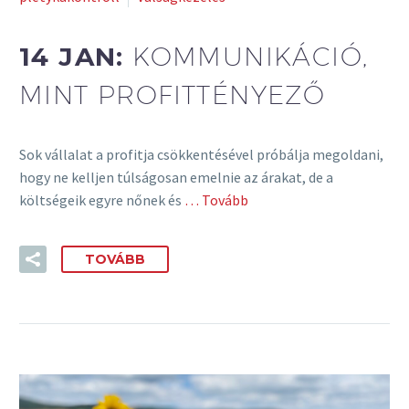
14 JAN:
KOMMUNIKÁCIÓ,
MINT PROFITTÉNYEZŐ
Sok vállalat a profitja csökkentésével próbálja megoldani,
hogy ne kelljen túlságosan emelnie az árakat, de a
költségeik egyre nőnek és
… Tovább
TOVÁBB