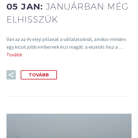
05 JAN:
JANUÁRBAN MÉG
ELHISSZÜK
Van az az év eleji pillanat a vállalatoknál, amikor minden
egy kicsit jobb embernek érzi magát: a vezetés hisz a
…
Tovább
TOVÁBB