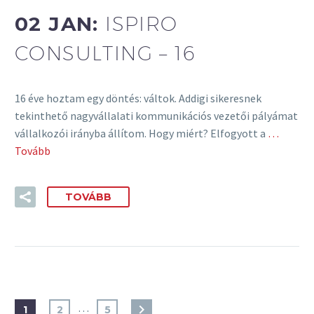
02 JAN:
ISPIRO
CONSULTING – 16
16 éve hoztam egy döntés: váltok. Addigi sikeresnek
tekinthető nagyvállalati kommunikációs vezetői pályámat
vállalkozói irányba állítom. Hogy miért? Elfogyott a
…
Tovább
TOVÁBB
…
1
2
5