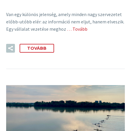
Van egy különös jelenség, amely minden nagy szervezetet
előbb-utóbb elér: az információ nem eljut, hanem elveszik.
Egy vállalat vezetése meghoz
… Tovább
TOVÁBB