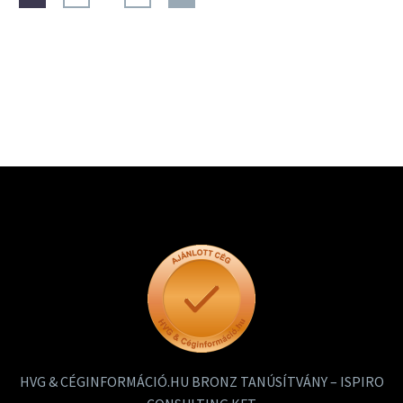
HVG & CÉGINFORMÁCIÓ.HU BRONZ TANÚSÍTVÁNY – ISPIRO