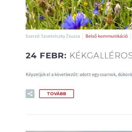
Szerző: Szvetelszky Zsuzsa
Belső kommunikáció
24 FEBR:
KÉKGALLÉROS
Képzeljük el a következőt: adott egy csarnok, dübö
TOVÁBB