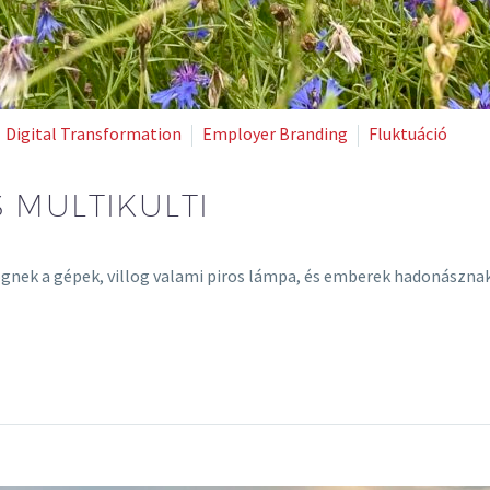
Digital Transformation
Employer Branding
Fluktuáció
 MULTIKULTI
rögnek a gépek, villog valami piros lámpa, és emberek hadonász