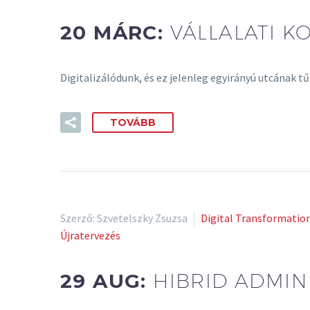
20 MÁRC:
VÁLLALATI K
Digitalizálódunk, és ez jelenleg egyirányú utcának 
TOVÁBB
Szerző: Szvetelszky Zsuzsa
Digital Transformatio
Újratervezés
29 AUG:
HIBRID ADMIN