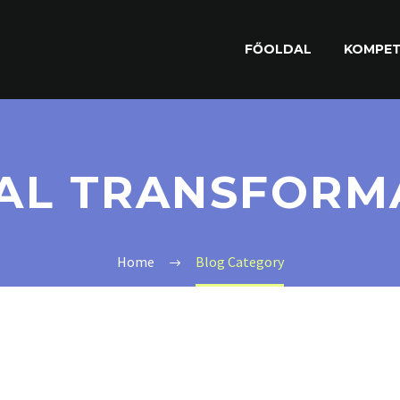
FŐOLDAL
KOMPET
TAL TRANSFORM
Home
Blog Category