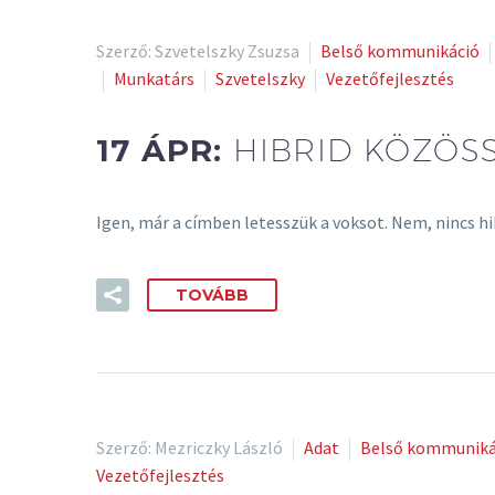
Szerző: Szvetelszky Zsuzsa
Belső kommunikáció
Munkatárs
Szvetelszky
Vezetőfejlesztés
17 ÁPR:
HIBRID KÖZÖSS
Igen, már a címben letesszük a voksot. Nem, nincs 
TOVÁBB
Szerző: Mezriczky László
Adat
Belső kommuniká
Vezetőfejlesztés