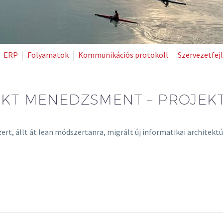
ERP
Folyamatok
Kommunikációs protokoll
Szervezetfej
EKT MENEDZSMENT – PROJEK
ert, állt át lean módszertanra, migrált új informatikai architektú