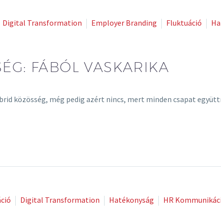
Digital Transformation
Employer Branding
Fluktuáció
Ha
ÉG: FÁBÓL VASKARIKA
hibrid közösség, még pedig azért nincs, mert minden csapat együ
ció
Digital Transformation
Hatékonyság
HR Kommunikác