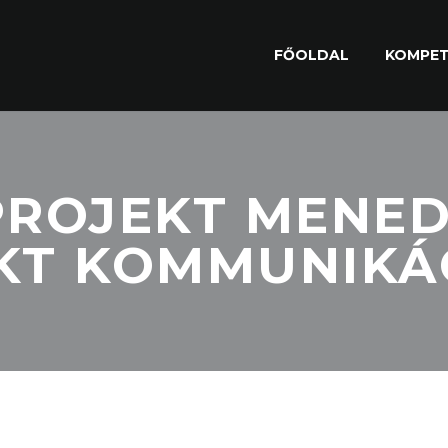
FŐOLDAL
KOMPET
PROJEKT MENE
KT KOMMUNIKÁ