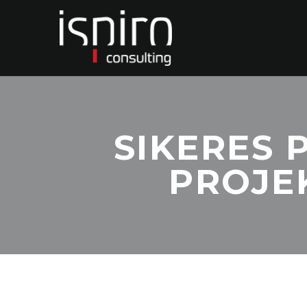
SIKERES 
PROJE