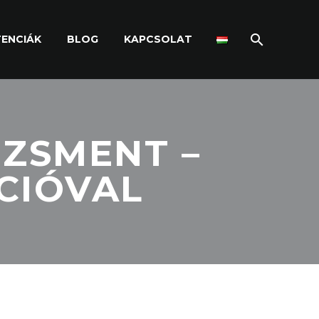
ENCIÁK
BLOG
KAPCSOLAT
DZSMENT –
CIÓVAL