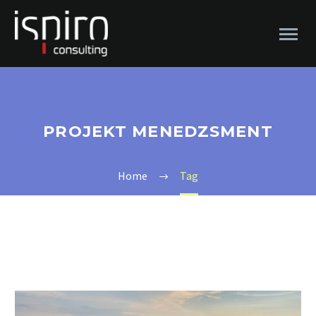
PROJEKT MENEDZSMENT
Home
Tag