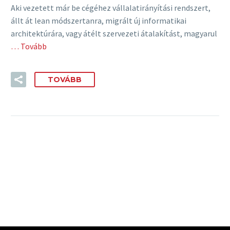
Aki vezetett már be cégéhez vállalatirányítási rendszert,
állt át lean módszertanra, migrált új informatikai
architektúrára, vagy átélt szervezeti átalakítást, magyarul
… Tovább
TOVÁBB