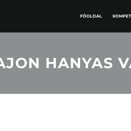
FŐOLDAL
KOMPET
AJON HANYAS 