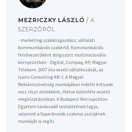
MEZRICZKY LÁSZLÓ
/ A
SZERZŐRŐL
- marketing szakközgazdász, vállalati
kommunikációs szakértő. Kommunikációs
felsővezetőként dolgozott multinacionális
környezetben - Digital, Compaq, HP, Magyar
Telekom. 2007 óta vezeti vállalkozását, az
Ispiro Consulting Kft-t. A Magyar
Reklámszövetség munkájában másfél évtizede
vesz részt elnökként, illetve különféle vezető
megbízatásokban. A Budapest Metropolitan
Egyetem tanácsadó testületének tagja,
valamint a Superbrands szakmai zsűrijének
munkáját is segíti.