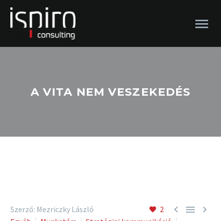
A VITA NEM VESZEKEDÉS



Szerző: Mezriczky László
2