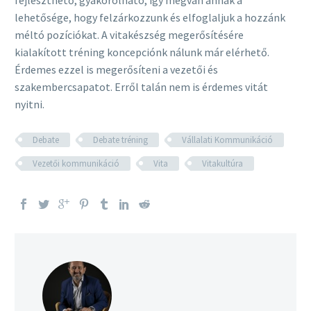
lehetősége, hogy felzárkozzunk és elfoglaljuk a hozzánk
méltó pozíciókat. A vitakészség megerősítésére
kialakított tréning koncepciónk nálunk már elérhető.
Érdemes ezzel is megerősíteni a vezetői és
szakembercsapatot. Erről talán nem is érdemes vitát
nyitni.
Debate
Debate tréning
Vállalati Kommunikáció
Vezetői kommunikáció
Vita
Vitakultúra