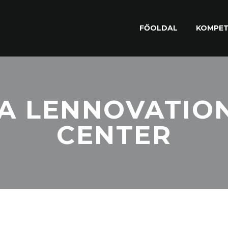
FŐOLDAL
KOMPET
A LENNOVATIO
CENTER