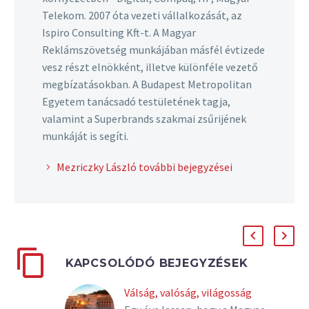
Telekom. 2007 óta vezeti vállalkozását, az
Ispiro Consulting Kft-t. A Magyar
Reklámszövetség munkájában másfél évtizede
vesz részt elnökként, illetve különféle vezető
megbízatásokban. A Budapest Metropolitan
Egyetem tanácsadó testületének tagja,
valamint a Superbrands szakmai zsűrijének
munkáját is segíti.
Mezriczky László további bejegyzései
KAPCSOLÓDÓ BEJEGYZÉSEK
Válság, valóság, világosság