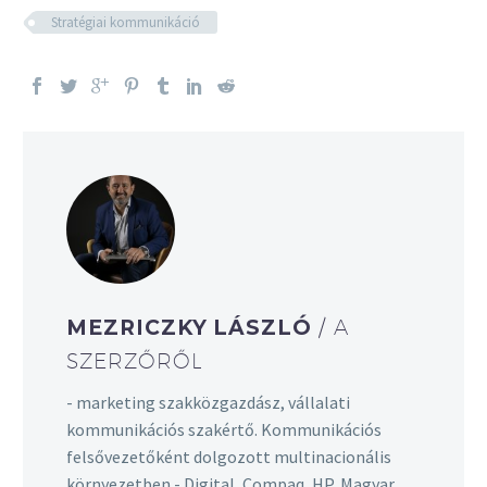
Stratégiai kommunikáció
MEZRICZKY LÁSZLÓ
/ A
SZERZŐRŐL
- marketing szakközgazdász, vállalati
kommunikációs szakértő. Kommunikációs
felsővezetőként dolgozott multinacionális
környezetben - Digital, Compaq, HP, Magyar