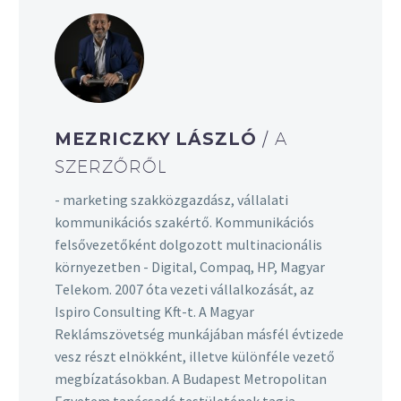
MEZRICZKY LÁSZLÓ
/ A
SZERZŐRŐL
- marketing szakközgazdász, vállalati
kommunikációs szakértő. Kommunikációs
felsővezetőként dolgozott multinacionális
környezetben - Digital, Compaq, HP, Magyar
Telekom. 2007 óta vezeti vállalkozását, az
Ispiro Consulting Kft-t. A Magyar
Reklámszövetség munkájában másfél évtizede
vesz részt elnökként, illetve különféle vezető
megbízatásokban. A Budapest Metropolitan