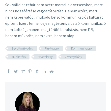
Sok vállalat tehát nem azért marad le a versenyben, mert
nincs hozzáértése vagy erőforrása. Hanem azért, mert
nem képes valódi, működő belső kommunikációs kultúrát
építeni. Ezért lenne ideje megérteni: a belső kommunikáció
nem költség, hanem megtérülő beruházás, nem PR,
hanem működés, nem extra, hanem alap.
Együttműködés
Fluktuáció
Kommunikáció
Munkatárs
Szvetelszky
Versenyelőny