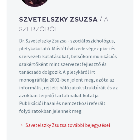
SZVETELSZKY ZSUZSA
/ A
SZERZŐRŐL
Dr. Szvetelszky Zsuzsa - szociálpszichológus,
pletykakutató. Másfél évtizede végez piaci és
szervezeti kutatásokat, belsőkommunikációs
szakértőként mint szervezetfejlesztő és
tanácsadó dolgozik. A pletykáról írt
monográfiája 2002-ben jelent meg, azóta az
informális, rejtett hálózatok struktúráit és az
azokban terjedő tartalmakat kutatja.
Publikációi hazai és nemzetközi referált
folyóiratokban jelennek meg.
Szvetelszky Zsuzsa további bejegyzései