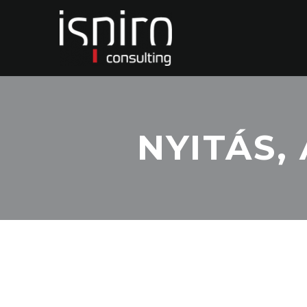
NYITÁS,