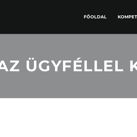
FŐOLDAL
KOMPET
 AZ ÜGYFÉLLEL