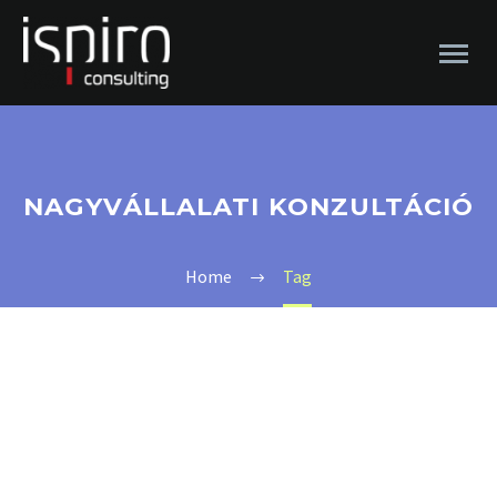
NAGYVÁLLALATI KONZULTÁCIÓ
Home
Tag