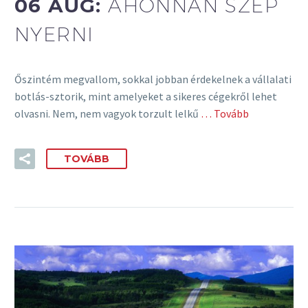
06 AUG:
AHONNAN SZÉP
NYERNI
Őszintém megvallom, sokkal jobban érdekelnek a vállalati
botlás-sztorik, mint amelyeket a sikeres cégekről lehet
olvasni. Nem, nem vagyok torzult lelkű
… Tovább
TOVÁBB