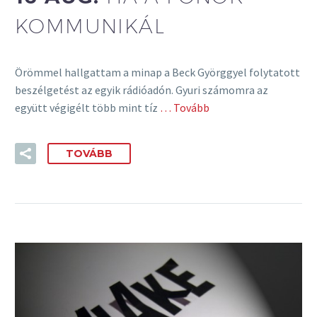
KOMMUNIKÁL
Örömmel hallgattam a minap a Beck Györggyel folytatott
beszélgetést az egyik rádióadón. Gyuri számomra az
együtt végigélt több mint tíz
… Tovább
TOVÁBB