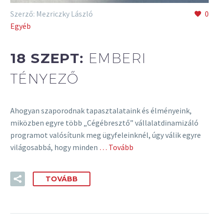
Szerző: Mezriczky László
0
Egyéb
18 SZEPT:
EMBERI
TÉNYEZŐ
Ahogyan szaporodnak tapasztalataink és élményeink,
miközben egyre több „Cégébresztő” vállalatdinamizáló
programot valósítunk meg ügyfeleinknél, úgy válik egyre
világosabbá, hogy minden
… Tovább
TOVÁBB