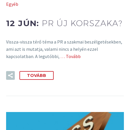
Egyéb
12 JÚN:
PR ÚJ KORSZAKA?
Vissza-vissza térő téma a PR a szakmai beszélgetésekben,
ami azt is mutatja, valami nincs a helyén ezzel
kapcsolatban. A legutóbbi,
… Tovább
TOVÁBB