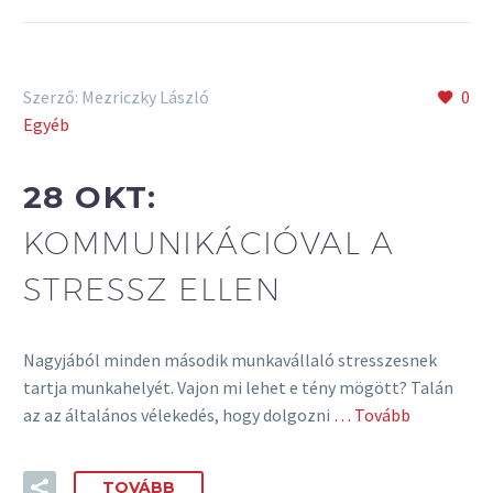
Szerző: Mezriczky László
0
Egyéb
28 OKT:
KOMMUNIKÁCIÓVAL A
STRESSZ ELLEN
Nagyjából minden második munkavállaló stresszesnek
tartja munkahelyét. Vajon mi lehet e tény mögött? Talán
az az általános vélekedés, hogy dolgozni
… Tovább
TOVÁBB