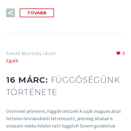
TOVÁBB
Szerző: Mezriczky László
0
Egyéb
16 MÁRC:
FÜGGŐSÉGÜNK
TÖRTÉNETE
Örömmel jelentem, függők lettünk! A saját magunk által
hirtelen felindulásból létrehozott, jelenleg általad is
olvasott média felület tett függővé! Sosem gondoltuk