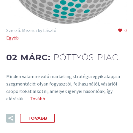
Szerző: Mezriczky László
0
Egyéb
02 MÁRC:
PÖTTYÖS PIAC
Minden valamire való marketing stratégia egyik alapja a
szegmentáció: olyan fogyasztói, felhasználói, vásárlói
csoportokat alkotni, amelyek igényei hasonlóak, így
elérésük
… Tovább
TOVÁBB