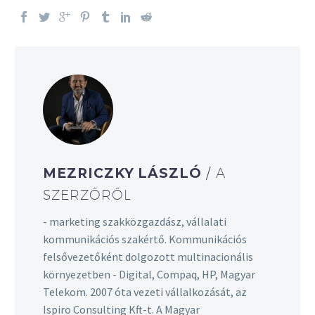
MEZRICZKY LÁSZLÓ
/ A
SZERZŐRŐL
- marketing szakközgazdász, vállalati
kommunikációs szakértő. Kommunikációs
felsővezetőként dolgozott multinacionális
környezetben - Digital, Compaq, HP, Magyar
Telekom. 2007 óta vezeti vállalkozását, az
Ispiro Consulting Kft-t. A Magyar