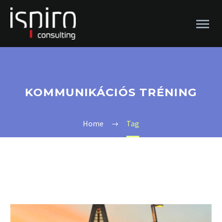
KOMMUNIKÁCIÓS TRÉNING
Home
Tag