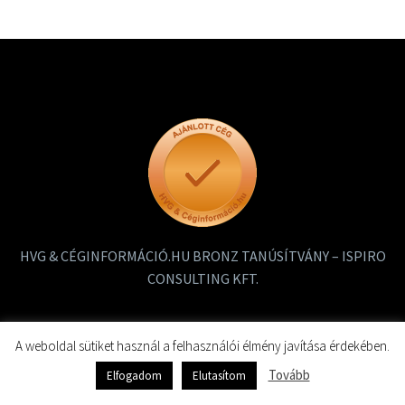
HVG & CÉGINFORMÁCIÓ.HU BRONZ TANÚSÍTVÁNY – ISPIRO
CONSULTING KFT.
A weboldal sütiket használ a felhasználói élmény javítása érdekében.
Tovább
Elfogadom
Elutasítom
2019 ISPIRO – Minden jog fenntartva!