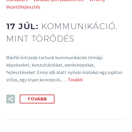
Vezetőfejlesztés
17 JÚL:
KOMMUNIKÁCIÓ,
MINT TÖRŐDÉS
Másfél évtizede tartunk kommunikációs témájú
képzéseket, konzultációkat, workshopokat,
fejlesztéseket. Ennyi idő alatt nyilván kialakul egy sajátos
stílus, egy olyan koncepció,
… Tovább
TOVÁBB