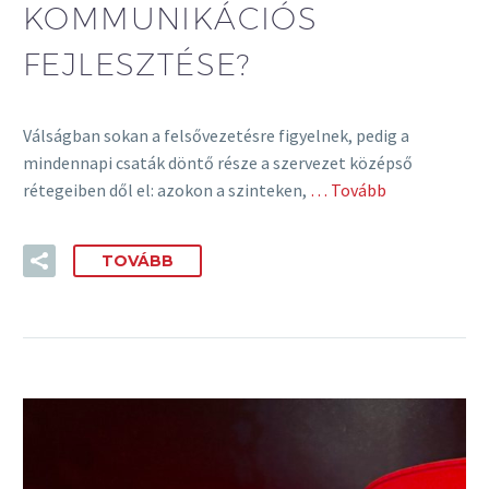
KOMMUNIKÁCIÓS
FEJLESZTÉSE?
Válságban sokan a felsővezetésre figyelnek, pedig a
mindennapi csaták döntő része a szervezet középső
rétegeiben dől el: azokon a szinteken,
… Tovább
TOVÁBB