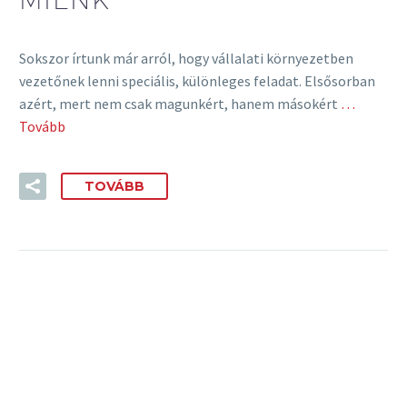
Sokszor írtunk már arról, hogy vállalati környezetben
vezetőnek lenni speciális, különleges feladat. Elsősorban
azért, mert nem csak magunkért, hanem másokért
…
Tovább
TOVÁBB