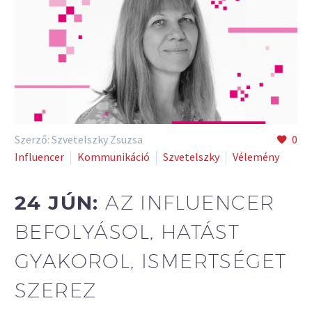
Szerző: Szvetelszky Zsuzsa
0
Influencer
Kommunikáció
Szvetelszky
Vélemény
24 JÚN:
AZ INFLUENCER
BEFOLYÁSOL, HATÁST
GYAKOROL, ISMERTSÉGET
SZEREZ