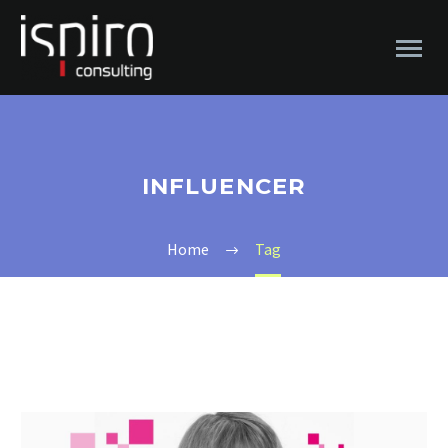
INFLUENCER
Home
Tag