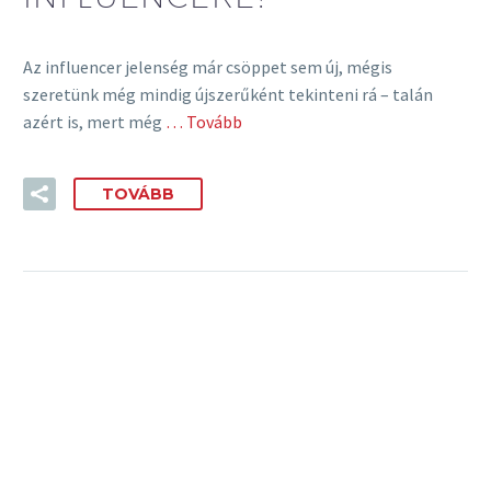
Az influencer jelenség már csöppet sem új, mégis
szeretünk még mindig újszerűként tekinteni rá – talán
azért is, mert még
… Tovább
TOVÁBB