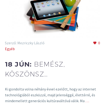
Szerző: Mezriczky László
0
Egyéb
18 JÚN:
BEMÉSZ,
KÖSZÖNSZ…
Ki gondolta volna néhány évvel ezelőtt, hogy az internet
technológiából eszközzé, majd jelenséggé, élettérré, és
mindemellett generációs kultúraváltóvá válik. Ma
…