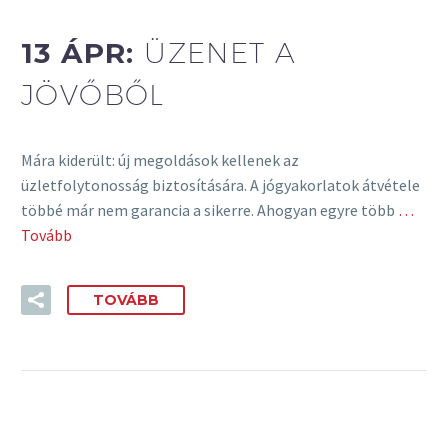
13 ÁPR:
ÜZENET A
JÖVŐBŐL
Mára kiderült: új megoldások kellenek az
üzletfolytonosság biztosítására. A jógyakorlatok átvétele
többé már nem garancia a sikerre. Ahogyan egyre több
…
Tovább
TOVÁBB