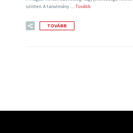
szinten. A tanulmány
… Tovább
TOVÁBB