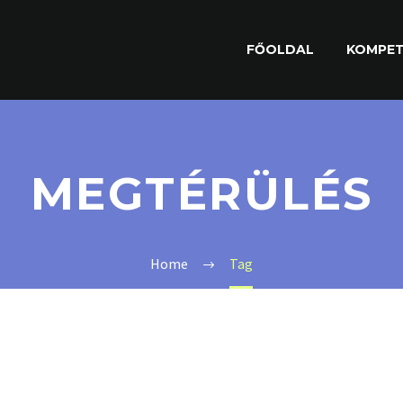
FŐOLDAL
KOMPET
MEGTÉRÜLÉS
Home
Tag