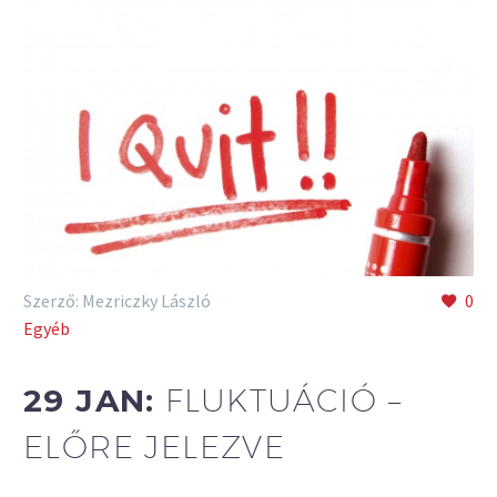
Szerző: Mezriczky László
0
Egyéb
29 JAN:
FLUKTUÁCIÓ –
ELŐRE JELEZVE