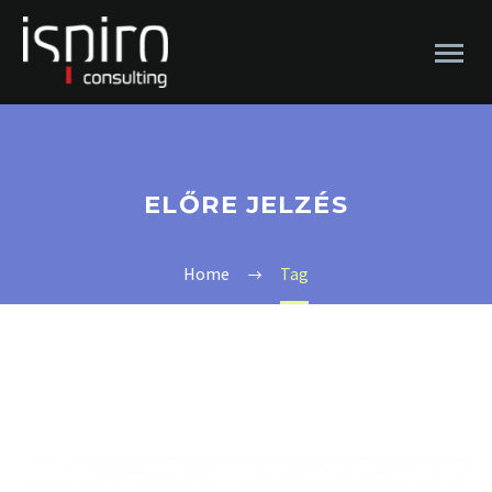
ELŐRE JELZÉS
Home
Tag