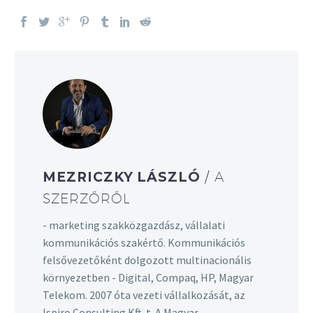
MEZRICZKY LÁSZLÓ
/ A
SZERZŐRŐL
- marketing szakközgazdász, vállalati
kommunikációs szakértő. Kommunikációs
felsővezetőként dolgozott multinacionális
környezetben - Digital, Compaq, HP, Magyar
Telekom. 2007 óta vezeti vállalkozását, az
Ispiro Consulting Kft-t. A Magyar