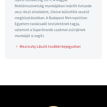
Reklámszövetség munkájában másfél évtizede
vesz részt elnökként, illetve különféle vezető
megbízatásokban. A Budapest Metropolitan
Egyetem tanácsadó testületének tagja,
valamint a Superbrands szakmai zsűrijének
munkáját is segíti.
Mezriczky László további bejegyzései