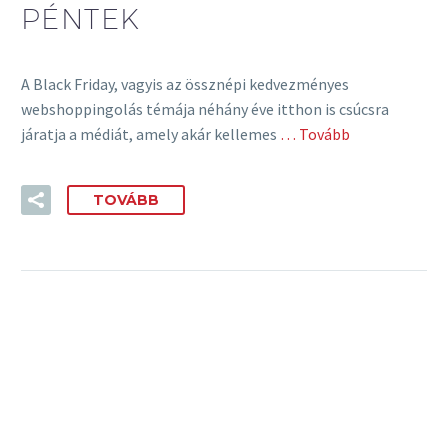
PÉNTEK
A Black Friday, vagyis az össznépi kedvezményes
webshoppingolás témája néhány éve itthon is csúcsra
járatja a médiát, amely akár kellemes
… Tovább
TOVÁBB