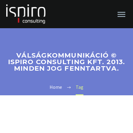
VÁLSÁGKOMMUNIKÁCIÓ ©
ISPIRO CONSULTING KFT. 2013.
MINDEN JOG FENNTARTVA.
Home
Tag