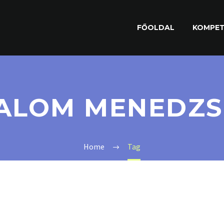
FŐOLDAL
KOMPET
ALOM MENEDZ
Home
Tag