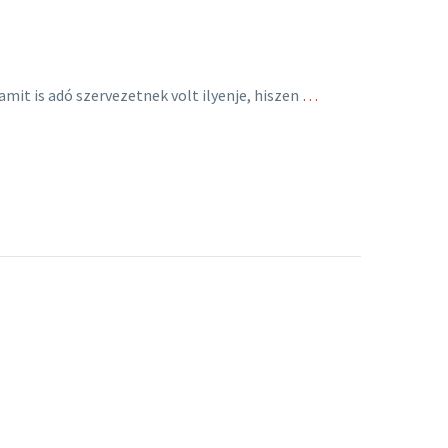
mit is adó szervezetnek volt ilyenje, hiszen
…