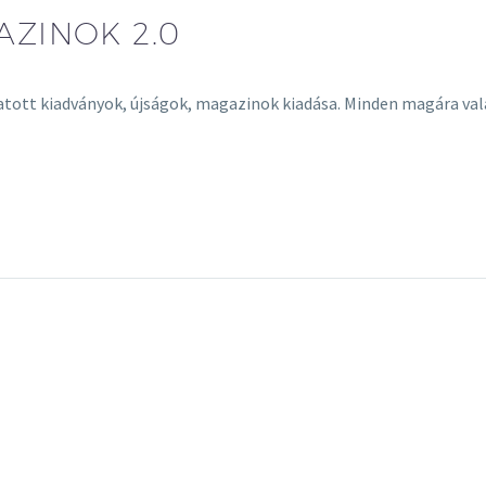
AZINOK 2.0
atott kiadványok, újságok, magazinok kiadása. Minden magára vala