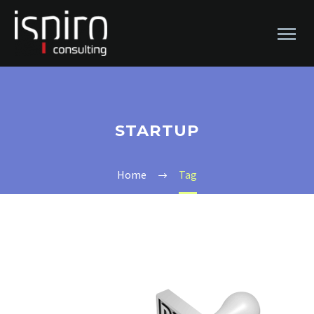
STARTUP
Home
Tag