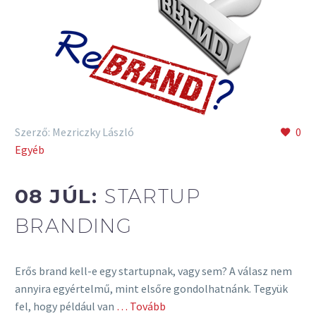
Szerző: Mezriczky László
0
Egyéb
08 JÚL:
STARTUP
BRANDING
Erős brand kell-e egy startupnak, vagy sem? A válasz nem
annyira egyértelmű, mint elsőre gondolhatnánk. Tegyük
fel, hogy például van
… Tovább