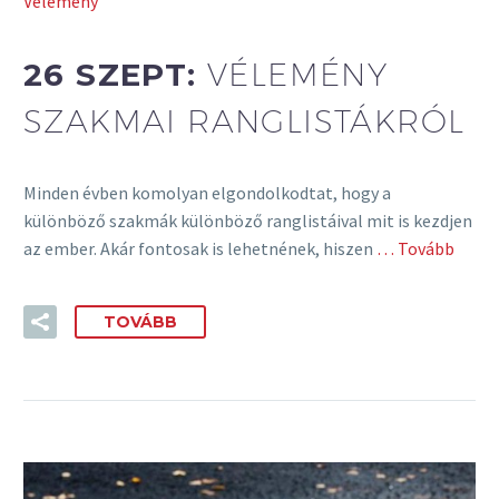
Vélemény
26 SZEPT:
VÉLEMÉNY
SZAKMAI RANGLISTÁKRÓL
Minden évben komolyan elgondolkodtat, hogy a
különböző szakmák különböző ranglistáival mit is kezdjen
az ember. Akár fontosak is lehetnének, hiszen
… Tovább
TOVÁBB