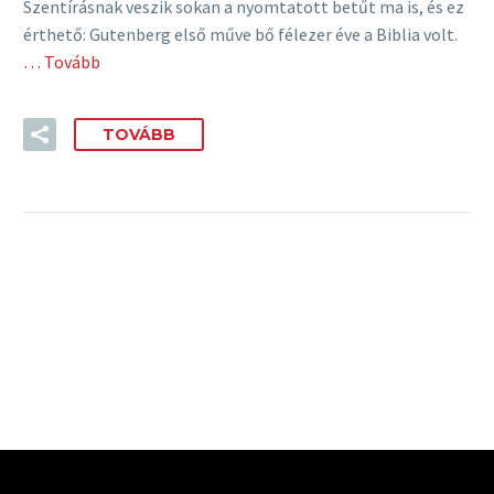
Szentírásnak veszik sokan a nyomtatott betűt ma is, és ez
érthető: Gutenberg első műve bő félezer éve a Biblia volt.
… Tovább
TOVÁBB