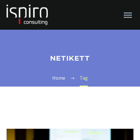
NETIKETT
Home
Tag