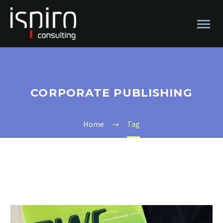
CORPORATE PUBLISHING
Home
Tag