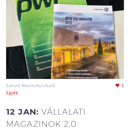
Szerző: Mezriczky László
1
Egyéb
12 JAN:
VÁLLALATI
MAGAZINOK 2.0