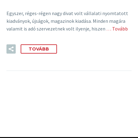
Egyszer, réges-régen nagy divat volt vállalati nyomtatott
kiadványok, újságok, magazinok kiadása. Minden magára
valamit is adó szervezetnek volt ilyenje, hiszen
… Tovább
TOVÁBB