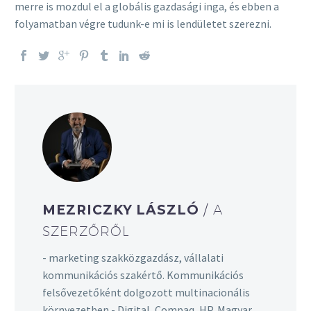
merre is mozdul el a globális gazdasági inga, és ebben a
folyamatban végre tudunk-e mi is lendületet szerezni.
MEZRICZKY LÁSZLÓ
/ A
SZERZŐRŐL
- marketing szakközgazdász, vállalati
kommunikációs szakértő. Kommunikációs
felsővezetőként dolgozott multinacionális
környezetben - Digital, Compaq, HP, Magyar