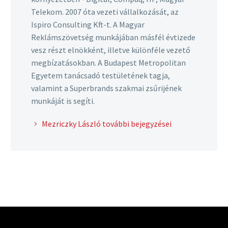
Telekom. 2007 óta vezeti vállalkozását, az
Ispiro Consulting Kft-t. A Magyar
Reklámszövetség munkájában másfél évtizede
vesz részt elnökként, illetve különféle vezető
megbízatásokban. A Budapest Metropolitan
Egyetem tanácsadó testületének tagja,
valamint a Superbrands szakmai zsűrijének
munkáját is segíti.
Mezriczky László további bejegyzései