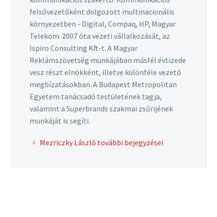
felsővezetőként dolgozott multinacionális
környezetben - Digital, Compaq, HP, Magyar
Telekom. 2007 óta vezeti vállalkozását, az
Ispiro Consulting Kft-t. A Magyar
Reklámszövetség munkájában másfél évtizede
vesz részt elnökként, illetve különféle vezető
megbízatásokban. A Budapest Metropolitan
Egyetem tanácsadó testületének tagja,
valamint a Superbrands szakmai zsűrijének
munkáját is segíti.
Mezriczky László további bejegyzései